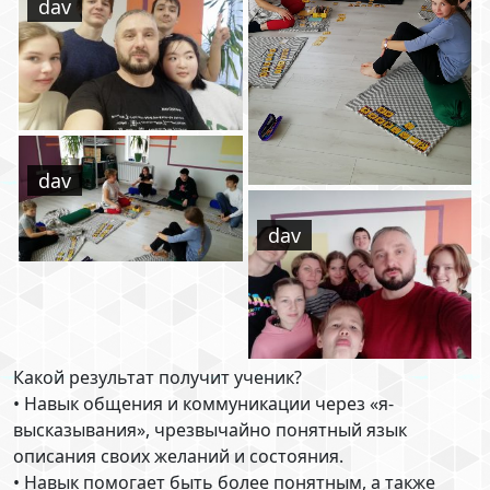
dav
dav
dav
Какой результат получит ученик?
• Навык общения и коммуникации через «я-
высказывания», чрезвычайно понятный язык
описания своих желаний и состояния.
• Навык помогает быть более понятным, а также