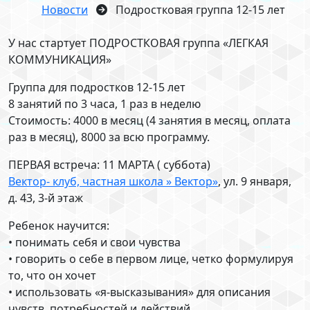
Новости
Подростковая группа 12-15 лет
У нас стартует ПОДРОСТКОВАЯ группа «ЛЕГКАЯ
КОММУНИКАЦИЯ»
Группа для подростков 12-15 лет
8 занятий по 3 часа, 1 раз в неделю
Стоимость: 4000 в месяц (4 занятия в месяц, оплата
раз в месяц), 8000 за всю программу.
ПЕРВАЯ встреча: 11 МАРТА ( суббота)
Вектор- клуб, частная школа » Вектор»
, ул. 9 января,
д. 43, 3-й этаж
Ребенок научится:
• понимать себя и свои чувства
• говорить о себе в первом лице, четко формулируя
то, что он хочет
• использовать «я-высказывания» для описания
чувств, потребностей и действий