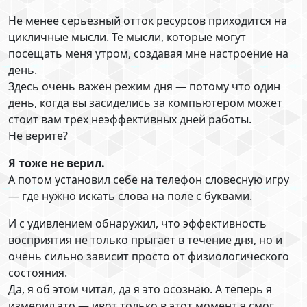
Не менее серьезный отток ресурсов приходится на
цикличные мысли. Те мысли, которые могут
посещать меня утром, создавая мне настроение на
день.
Здесь очень важен режим дня — потому что один
день, когда вы засиделись за компьютером может
стоит вам трех неэффективных дней работы.
Не верите?
Я тоже не верил.
А потом установил себе на телефон словесную игру
— где нужно искать слова на поле с буквами.
И с удивлением обнаружил, что эффективность
восприятия не только прыгает в течение дня, но и
очень сильно зависит просто от физиологического
состояния.
Да, я об этом читал, да я это осознаю. А теперь я
измерил это — ивот только в этот момент я смог