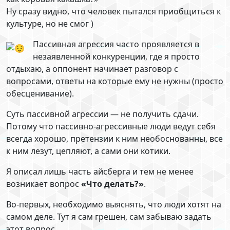
Ну сразу видно, что человек пытался приобщиться к
культуре, но не смог )
Пассивная агрессия часто проявляется в
незаявленной конкуренции, где я просто
отдыхаю, а оппонент начинает разговор с
вопросами, ответы на которые ему не нужны (просто
обесценивание).
Суть пассивной агрессии — не получить сдачи.
Потому что пассивно-агрессивные люди ведут себя
всегда хорошо, претензии к ним необоснованны, все
к ним лезут, цепляют, а сами они котики.
Я описал лишь часть айсберга и тем не менее
возникает вопрос
«Что делать?»
.
Во-первых, необходимо выяснять, что люди хотят на
самом деле. Тут я сам грешен, сам забываю задать
этот вопрос.