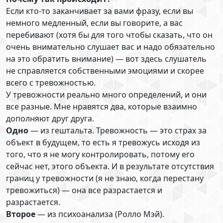
Если кто-то заканчивает за вами фразу, если вы
немного медленный, если вы говорите, а вас
перебивают (хотя бы для того чтобы сказать, что он
очень внимательно слушает вас и надо обязательно
на это обратить внимание) — вот здесь слушатель
не справляется собственными эмоциями и скорее
всего с тревожностью.
У тревожности реально много определений, и они
все разные. Мне нравятся два, которые взаимно
дополняют друг друга.
Одно
— из гештальта. Тревожность — это страх за
объект в будущем, то есть я тревожусь исходя из
того, что я не могу контролировать, потому его
сейчас нет, этого объекта. И в результате отсутствия
границ у тревожности (я не знаю, когда перестану
тревожиться) — она все разрастается и
разрастается.
Второе
— из психоанализа (Ролло Мэй).