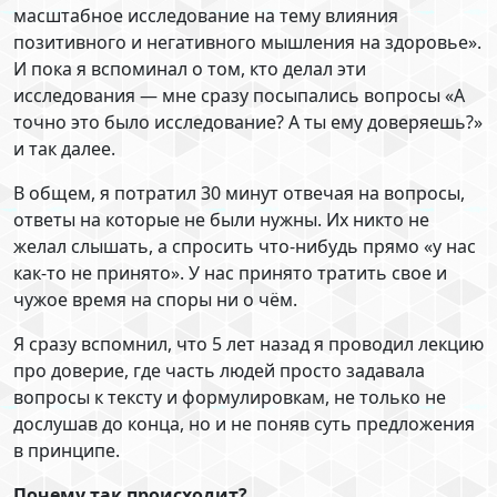
масштабное исследование на тему влияния
позитивного и негативного мышления на здоровье».
И пока я вспоминал о том, кто делал эти
исследования — мне сразу посыпались вопросы «А
точно это было исследование? А ты ему доверяешь?»
и так далее.
В общем, я потратил 30 минут отвечая на вопросы,
ответы на которые не были нужны. Их никто не
желал слышать, а спросить что-нибудь прямо «у нас
как-то не принято». У нас принято тратить свое и
чужое время на споры ни о чём.
Я сразу вспомнил, что 5 лет назад я проводил лекцию
про доверие, где часть людей просто задавала
вопросы к тексту и формулировкам, не только не
дослушав до конца, но и не поняв суть предложения
в принципе.
Почему так происходит?