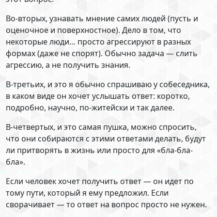
Во-вторых, узнавать мнение самих людей (пусть и
оценочное и поверхностное). Дело в том, что
некоторые люди… просто агрессируют в разных
формах (даже не спорят). Обычно задача — слить
агрессию, а не получить знания.
В-третьих, и это я обычно спрашиваю у собеседника,
в каком виде он хочет услышать ответ: коротко,
подробно, научно, по-житейски и так далее.
В-четвертых, и это самая пушка, можно спросить,
что они собираются с этими ответами делать, будут
ли притворять в жизнь или просто для «бла-бла-
бла».
Если человек хочет получить ответ — он идет по
тому пути, который я ему предложил. Если
сворачивает — то ответ на вопрос просто не нужен.