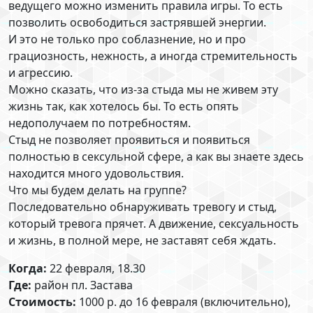
ведущего можно изменить правила игры. То есть
позволить освободиться застрявшей энергии.
И это не только про соблазнение, но и про
грациозность, нежность, а иногда стремительность
и агрессию.
Можно сказать, что из-за стыда мы не живем эту
жизнь так, как хотелось бы. То есть опять
недополучаем по потребностям.
Стыд не позволяет проявиться и появиться
полностью в сексульной сфере, а как вы знаете здесь
находится много удовольствия.
Что мы будем делать на группе?
Последовательно обнаруживать тревогу и стыд,
который тревога прячет. А движение, сексуальность
и жизнь, в полной мере, не заставят себя ждать.
Когда:
22 февраля, 18.30
Где:
район пл. Застава
Стоимость:
1000 р. до 16 февраля (включительно),